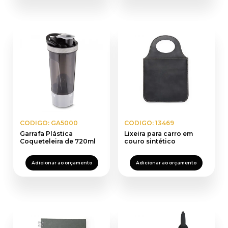
CODIGO: GA5000
CODIGO: 13469
Garrafa Plástica
Lixeira para carro em
Coqueteleira de 720ml
couro sintético
Adicionar ao orçamento
Adicionar ao orçamento