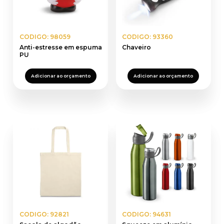
CODIGO: 98059
CODIGO: 93360
Anti-estresse em espuma
Chaveiro
PU
Adicionar ao orçamento
Adicionar ao orçamento
CODIGO: 92821
CODIGO: 94631