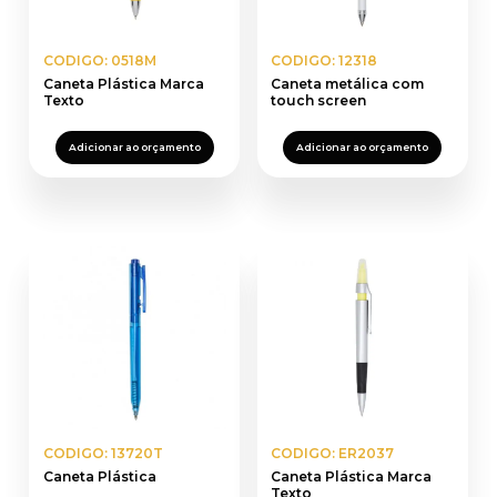
CODIGO: 0518M
CODIGO: 12318
Caneta Plástica Marca
Caneta metálica com
Texto
touch screen
Adicionar ao orçamento
Adicionar ao orçamento
CODIGO: 13720T
CODIGO: ER2037
Caneta Plástica
Caneta Plástica Marca
Texto