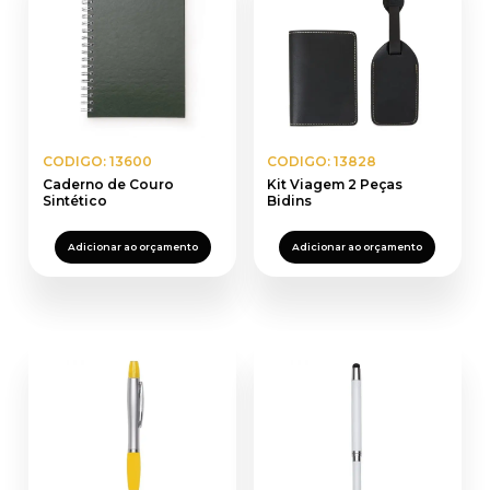
CODIGO: 13600
CODIGO: 13828
Caderno de Couro
Kit Viagem 2 Peças
Sintético
Bidins
Adicionar ao orçamento
Adicionar ao orçamento