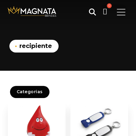
Pesquisar
por:
recipiente
Categorias