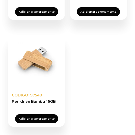
Adicionar ao orçamento
Adicionar ao orçamento
CODIGO: 97540
Pen drive Bambu 16GB
Adicionar ao orçamento