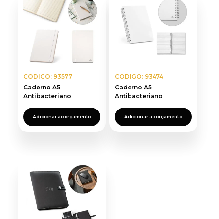
recente
CODIGO: 93577
CODIGO: 93474
Caderno A5
Caderno A5
Antibacteriano
Antibacteriano
Adicionar ao orçamento
Adicionar ao orçamento