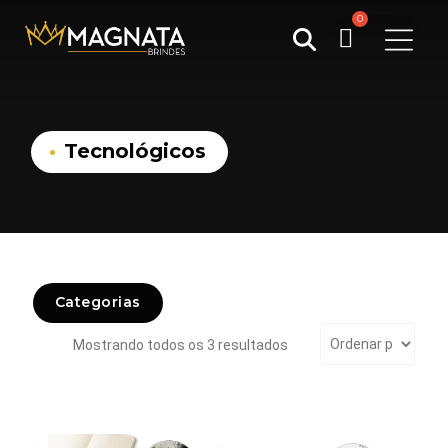
Pesquisar
por:
Tecnológicos
Categorias
Classificado
Mostrando todos os 3 resultados
por
mais