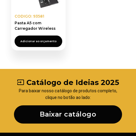
CODIGO: 93581
Pasta A5 com
Carregador Wireless
Adicionar ao orçamento
Catálogo de Ideias 2025
input
Para baixar nosso catálogo de produtos completo,
clique no botão ao lado:
Baixar catálogo