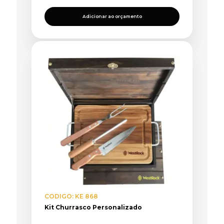
Adicionar ao orçamento
CODIGO: KE 868
Kit Churrasco Personalizado