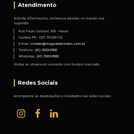
Atendimento
Solicite informações, esclareça dúvidas ou mande sua
sugestão:
Rua Paulo Setubal, 606 - Hauer
Curitiba PR - CEP: 81630-110
E-mail:
contato@magnatabrindes.com.br
Telefone:
(41) 3503-0900
WhatsApp:
(41) 3503-0900
Visitas ao showroom somente com horário marcado.
Redes Sociais
Acompanhe as atualizações e novidades nas redes sociais: