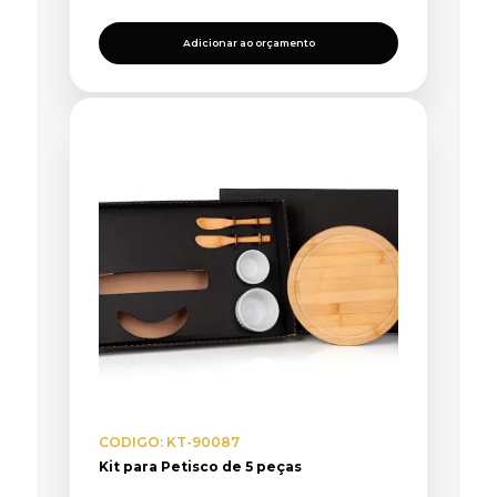
Adicionar ao orçamento
CODIGO: KT-90087
Kit para Petisco de 5 peças