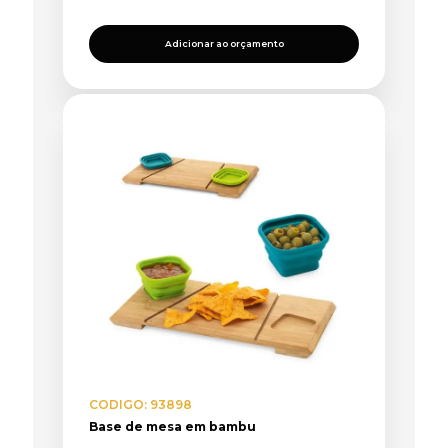
Adicionar ao orçamento
CODIGO: 93898
Base de mesa em bambu