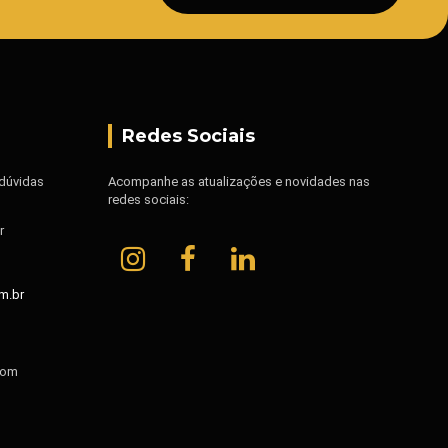
Redes Sociais
 dúvidas
Acompanhe as atualizações e novidades nas
redes sociais:
r
m.br
com