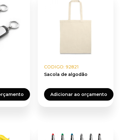
CODIGO: 92821
Sacola de algodão
 orçamento
Adicionar ao orçamento