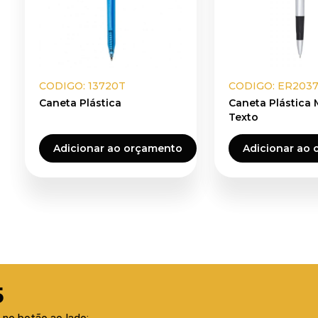
CODIGO: 13720T
CODIGO: ER203
Caneta Plástica
Caneta Plástica
Texto
Adicionar ao orçamento
Adicionar ao
5