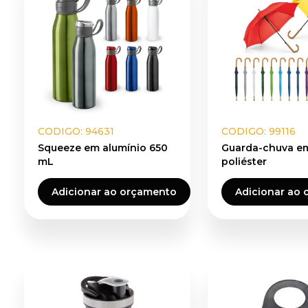
CODIGO: 94631
CODIGO: 99116
Squeeze em alumínio 650
Guarda-chuva e
mL
poliéster
Adicionar ao orçamento
Adicionar ao