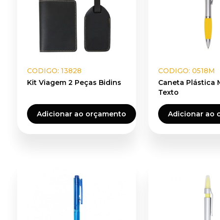
CODIGO: 13828
CODIGO: 0518M
Kit Viagem 2 Peças Bidins
Caneta Plástica
Texto
Adicionar ao orçamento
Adicionar ao