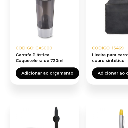
CODIGO: GA5000
CODIGO: 13469
Garrafa Plástica
Lixeira para car
Coqueteleira de 720ml
couro sintético
Adicionar ao orçamento
Adicionar ao