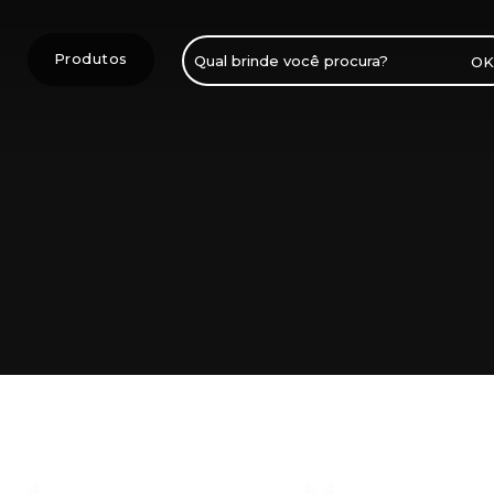
Produtos
Pesquisar
por: