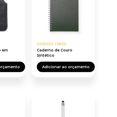
CODIGO: 13600
ro em
Caderno de Couro
Sintético
 orçamento
Adicionar ao orçamento