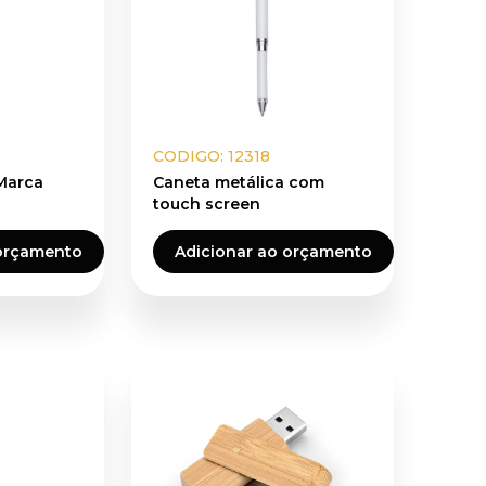
CODIGO: 12318
 Marca
Caneta metálica com
touch screen
 orçamento
Adicionar ao orçamento