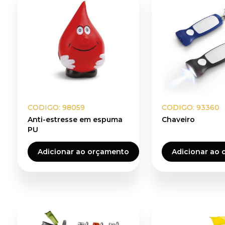
CODIGO: 98059
CODIGO: 93360
Anti-estresse em espuma
Chaveiro
PU
Adicionar ao orçamento
Adicionar ao