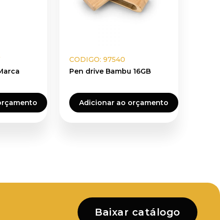
7
CODIGO: 97540
 Marca
Pen drive Bambu 16GB
 orçamento
Adicionar ao orçamento
Baixar catálogo