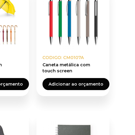
CODIGO: CM0107A
m
Caneta metálica com
touch screen
 orçamento
Adicionar ao orçamento