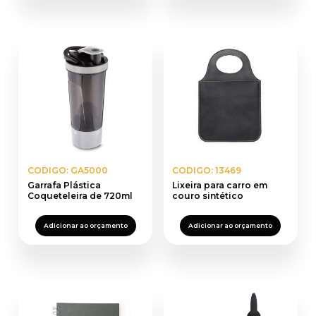
CODIGO: GA5000
CODIGO: 13469
Garrafa Plástica
Lixeira para carro em
Coqueteleira de 720ml
couro sintético
Adicionar ao orçamento
Adicionar ao orçamento