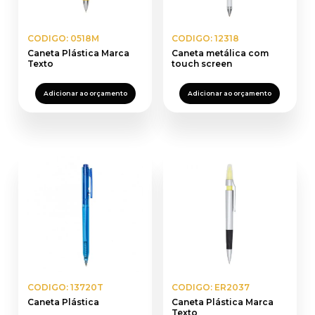
CODIGO: 0518M
CODIGO: 12318
Caneta Plástica Marca
Caneta metálica com
Texto
touch screen
Adicionar ao orçamento
Adicionar ao orçamento
CODIGO: 13720T
CODIGO: ER2037
Caneta Plástica
Caneta Plástica Marca
Texto