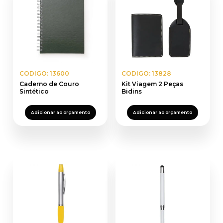
CODIGO: 13600
CODIGO: 13828
Caderno de Couro
Kit Viagem 2 Peças
Sintético
Bidins
Adicionar ao orçamento
Adicionar ao orçamento