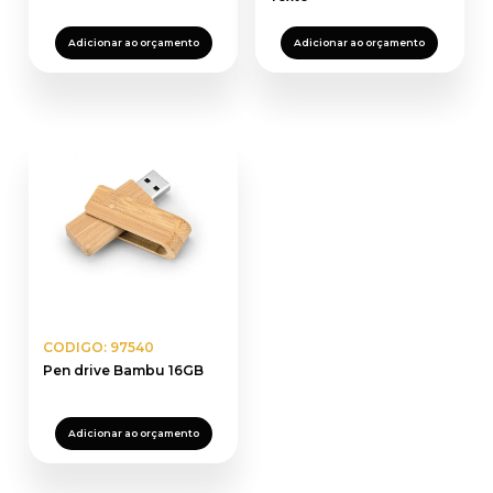
Adicionar ao orçamento
Adicionar ao orçamento
CODIGO: 97540
Pen drive Bambu 16GB
Adicionar ao orçamento