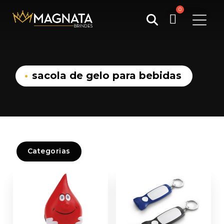
Pesquisar
por:
sacola de gelo para bebidas
Categorias