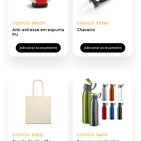
CODIGO: 98059
CODIGO: 93360
Anti-estresse em espuma
Chaveiro
PU
Adicionar ao orçamento
Adicionar ao orçamento
CODIGO: 92821
CODIGO: 94631