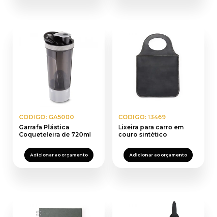
CODIGO: GA5000
CODIGO: 13469
Garrafa Plástica
Lixeira para carro em
Coqueteleira de 720ml
couro sintético
Adicionar ao orçamento
Adicionar ao orçamento