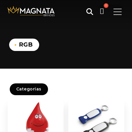
Pesquisar
por:
RGB
Categorias