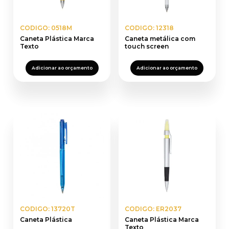
CODIGO: 0518M
CODIGO: 12318
Caneta Plástica Marca
Caneta metálica com
Texto
touch screen
Adicionar ao orçamento
Adicionar ao orçamento
CODIGO: 13720T
CODIGO: ER2037
Caneta Plástica
Caneta Plástica Marca
Texto