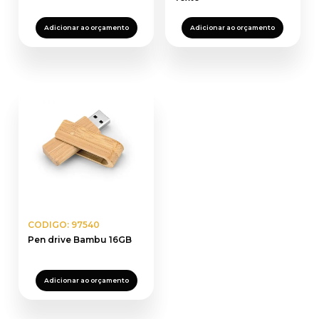
Adicionar ao orçamento
Adicionar ao orçamento
CODIGO: 97540
Pen drive Bambu 16GB
Adicionar ao orçamento