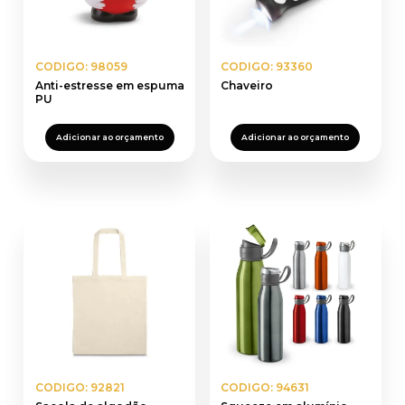
CODIGO: 98059
CODIGO: 93360
Anti-estresse em espuma
Chaveiro
PU
Adicionar ao orçamento
Adicionar ao orçamento
CODIGO: 92821
CODIGO: 94631