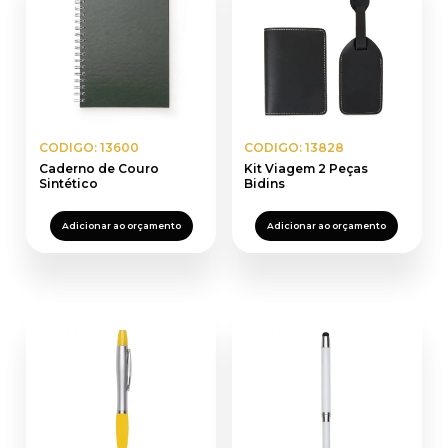
CODIGO: 13600
CODIGO: 13828
Caderno de Couro
Kit Viagem 2 Peças
Sintético
Bidins
Adicionar ao orçamento
Adicionar ao orçamento