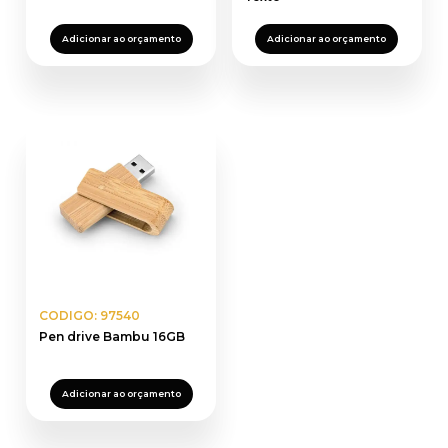
Adicionar ao orçamento
Adicionar ao orçamento
CODIGO: 97540
Pen drive Bambu 16GB
Adicionar ao orçamento