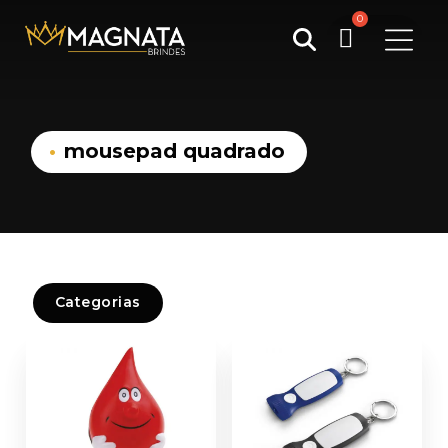
Pesquisar
por:
mousepad quadrado
Categorias