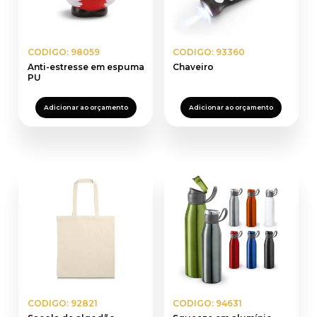
CODIGO: 98059
CODIGO: 93360
Anti-estresse em espuma
Chaveiro
PU
Adicionar ao orçamento
Adicionar ao orçamento
CODIGO: 92821
CODIGO: 94631