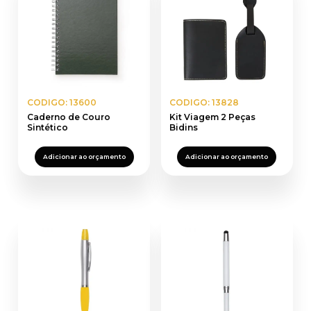
CODIGO: 13600
CODIGO: 13828
Caderno de Couro
Kit Viagem 2 Peças
Sintético
Bidins
Adicionar ao orçamento
Adicionar ao orçamento