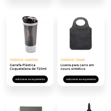
CODIGO: GA5000
CODIGO: 13469
Garrafa Plástica
Lixeira para carro em
Coqueteleira de 720ml
couro sintético
Adicionar ao orçamento
Adicionar ao orçamento