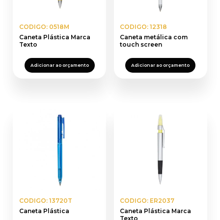
CODIGO: 0518M
CODIGO: 12318
Caneta Plástica Marca
Caneta metálica com
Texto
touch screen
Adicionar ao orçamento
Adicionar ao orçamento
CODIGO: 13720T
CODIGO: ER2037
Caneta Plástica
Caneta Plástica Marca
Texto