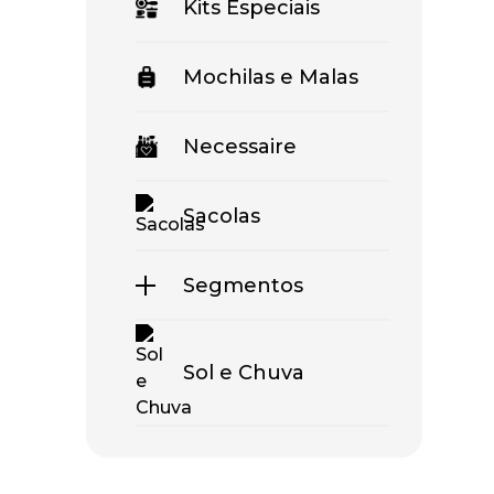
Kits Especiais
Mochilas e Malas
Necessaire
Sacolas
Segmentos
Sol e Chuva