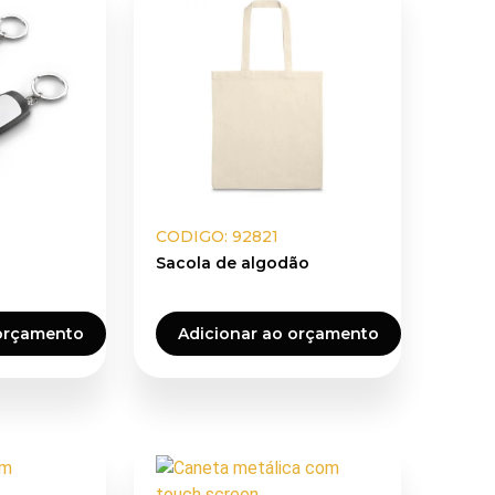
CODIGO: 92821
Sacola de algodão
 orçamento
Adicionar ao orçamento