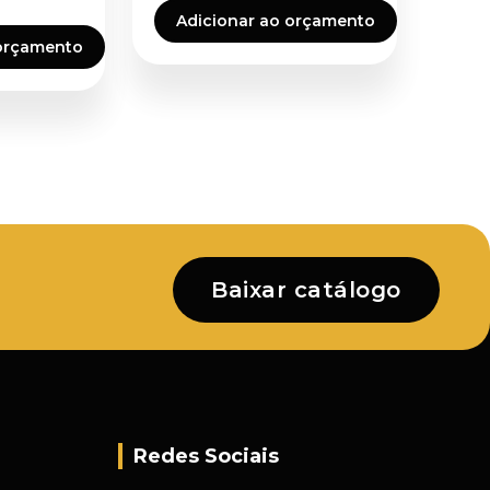
Adicionar ao orçamento
 orçamento
Baixar catálogo
Redes Sociais