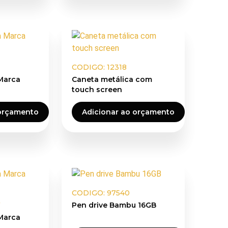
CODIGO: 12318
 Marca
Caneta metálica com
touch screen
 orçamento
Adicionar ao orçamento
CODIGO: 97540
7
Pen drive Bambu 16GB
 Marca