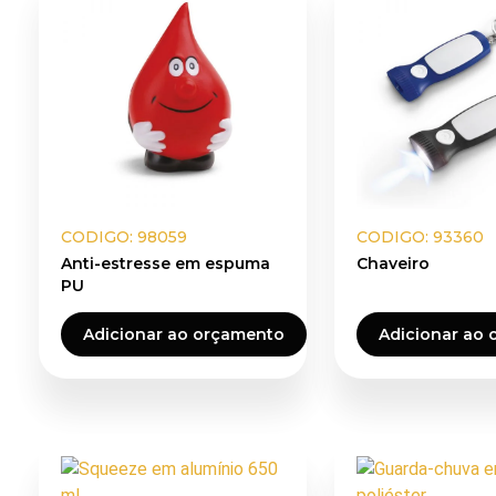
CODIGO: 98059
CODIGO: 93360
Anti-estresse em espuma
Chaveiro
PU
Adicionar ao orçamento
Adicionar ao