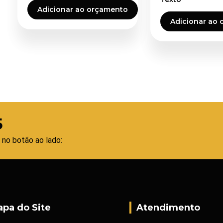
Adicionar ao orçamento
Adicionar ao
5
 no botão ao lado:
pa do Site
Atendimento