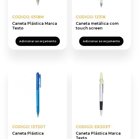
CODIGO: 0518M
CODIGO: 12318
Caneta Plástica Marca
Caneta metálica com
Texto
touch screen
Adicionar ao orçamento
Adicionar ao orçamento
CODIGO: 13720T
CODIGO: ER2037
Caneta Plástica
Caneta Plástica Marca
Texto