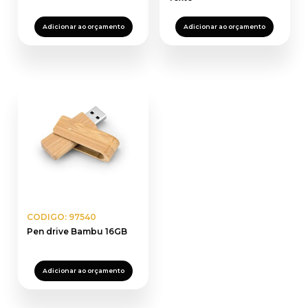
Adicionar ao orçamento
Adicionar ao orçamento
CODIGO: 97540
Pen drive Bambu 16GB
Adicionar ao orçamento