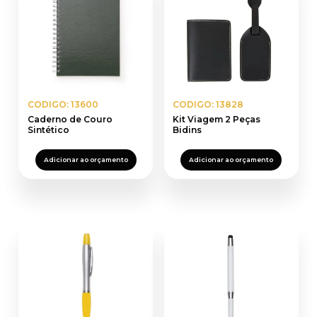
CODIGO: 13600
CODIGO: 13828
Caderno de Couro
Kit Viagem 2 Peças
Sintético
Bidins
Adicionar ao orçamento
Adicionar ao orçamento