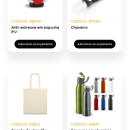
CODIGO: 98059
CODIGO: 93360
Anti-estresse em espuma
Chaveiro
PU
Adicionar ao orçamento
Adicionar ao orçamento
CODIGO: 92821
CODIGO: 94631