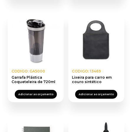
CODIGO: GA5000
CODIGO: 13469
Garrafa Plástica
Lixeira para carro em
Coqueteleira de 720ml
couro sintético
Adicionar ao orçamento
Adicionar ao orçamento