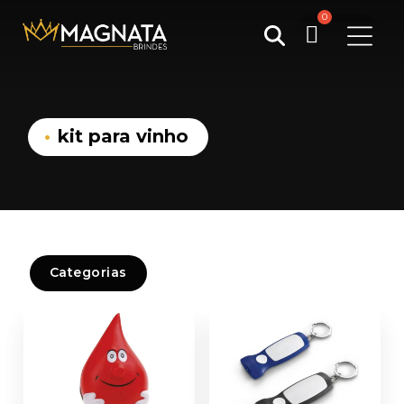
Pesquisar
por:
kit para vinho
Categorias